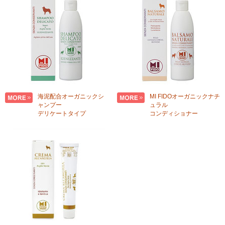
海泥配合オーガニックシ
MI FIDOオーガニックナチ
ャンプー
ュラル
デリケートタイプ
コンディショナー