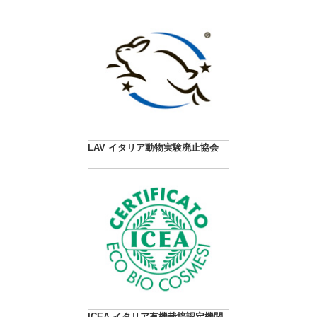
LAV イタリア動物実験廃止協会
ICEA イタリア有機栽培認定機関