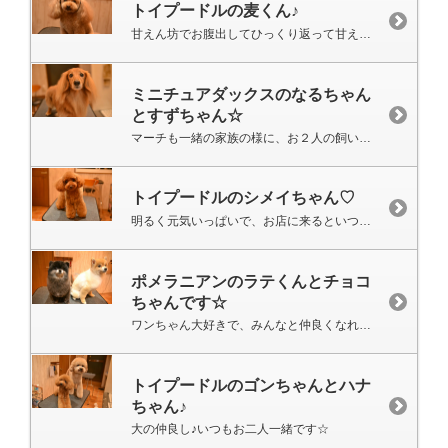
トイプードルの麦くん♪
甘えん坊でお腹出してひっくり返って甘えてくれます♡
ミニチュアダックスのなるちゃん
とすずちゃん☆
マーチも一緒の家族の様に、お２人の飼い主様になついています♡
トイプードルのシメイちゃん♡
明るく元気いっぱいで、お店に来るといつも走り回って遊んでいます♪
ポメラニアンのラテくんとチョコ
ちゃんです☆
ワンちゃん大好きで、みんなと仲良くなれます(*^^*)
トイプードルのゴンちゃんとハナ
ちゃん♪
大の仲良し♪いつもお二人一緒です☆