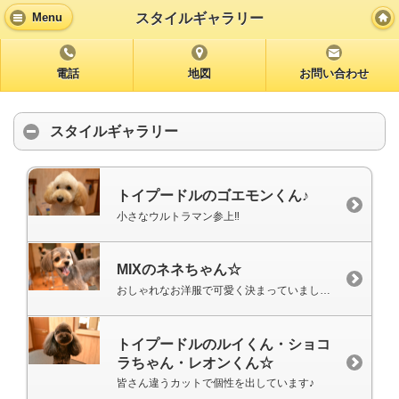
スタイルギャラリー
Menu
電話
地図
お問い合わせ
スタイルギャラリー
トイプードルのゴエモンくん♪
小さなウルトラマン参上‼
MIXのネネちゃん☆
おしゃれなお洋服で可愛く決まっていました♡
トイプードルのルイくん・ショコ
ラちゃん・レオンくん☆
皆さん違うカットで個性を出しています♪