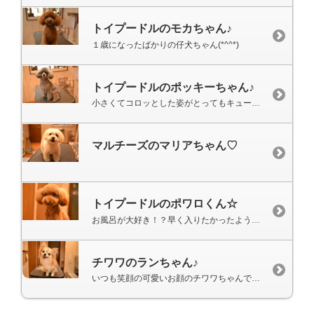
トイプードルのモカちゃん♪
１歳になったばかりの仔犬ちゃん(*^^*)
トイプードルのポッキーちゃん♪
小さくてコロッとした姿がとってもキュートです♡
マルチーズのマリアちゃん♡
トイプードルのポワロくん☆
お風呂が大好き！？早く入りたかったようです( *´艸｀)
チワワのランちゃん♪
いつも笑顔の可愛いお顔のチワワちゃんです♡